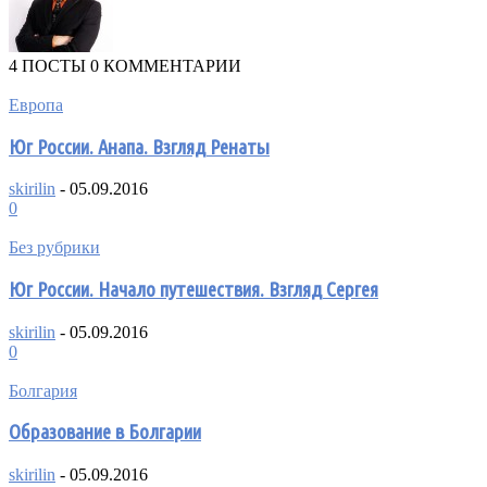
4 ПОСТЫ
0 КОММЕНТАРИИ
Европа
Юг России. Анапа. Взгляд Ренаты
skirilin
-
05.09.2016
0
Без рубрики
Юг России. Начало путешествия. Взгляд Сергея
skirilin
-
05.09.2016
0
Болгария
Образование в Болгарии
skirilin
-
05.09.2016