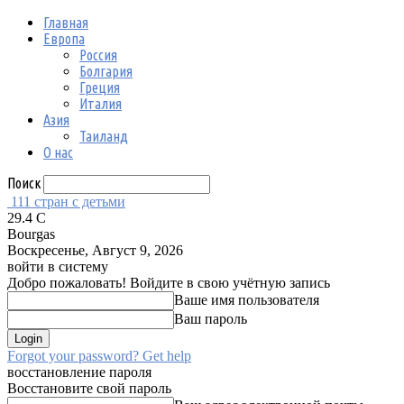
Главная
Европа
Россия
Болгария
Греция
Италия
Азия
Таиланд
О нас
Поиск
111 стран с детьми
29.4
C
Bourgas
Воскресенье, Август 9, 2026
войти в систему
Добро пожаловать! Войдите в свою учётную запись
Ваше имя пользователя
Ваш пароль
Forgot your password? Get help
восстановление пароля
Восстановите свой пароль