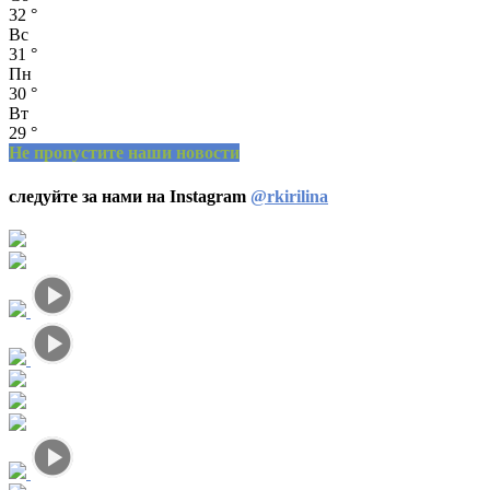
32
°
Вс
31
°
Пн
30
°
Вт
29
°
Не пропустите наши новости
следуйте за нами на Instagram
@rkirilina