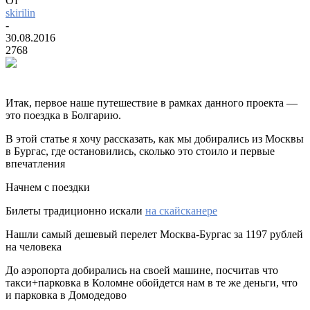
От
skirilin
-
30.08.2016
2768
Итак, первое наше путешествие в рамках данного проекта —
это поездка в Болгарию.
В этой статье я хочу рассказать, как мы добирались из Москвы
в Бургас, где остановились, сколько это стоило и первые
впечатления
Начнем с поездки
Билеты традиционно искали
на скайсканере
Нашли самый дешевый перелет Москва-Бургас за 1197 рублей
на человека
До аэропорта добирались на своей машине, посчитав что
такси+парковка в Коломне обойдется нам в те же деньги, что
и парковка в Домодедово