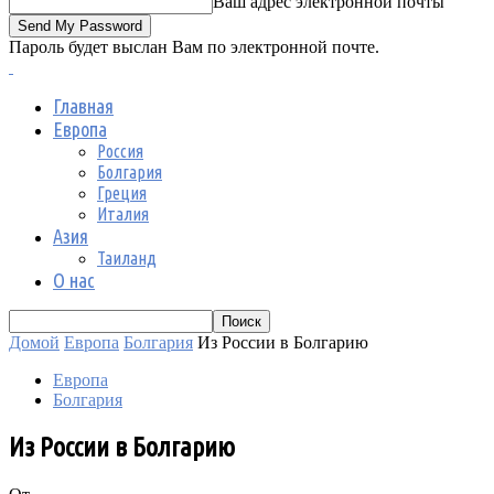
Ваш адрес электронной почты
Пароль будет выслан Вам по электронной почте.
Главная
Европа
Россия
Болгария
Греция
Италия
Азия
Таиланд
О нас
Домой
Европа
Болгария
Из России в Болгарию
Европа
Болгария
Из России в Болгарию