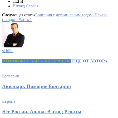
ТЕГИ
Взгляд Сергея
Следующая статья
Болгария с детьми своим ходом. Начало
поездки. Часть 1
skirilin
ЭТО МОЖЕТ БЫТЬ ИНТЕРЕСНО
ЕЩЕ ОТ АВТОРА
Болгария
Аквапарк Поморие Болгария
Европа
Юг России. Анапа. Взгляд Ренаты