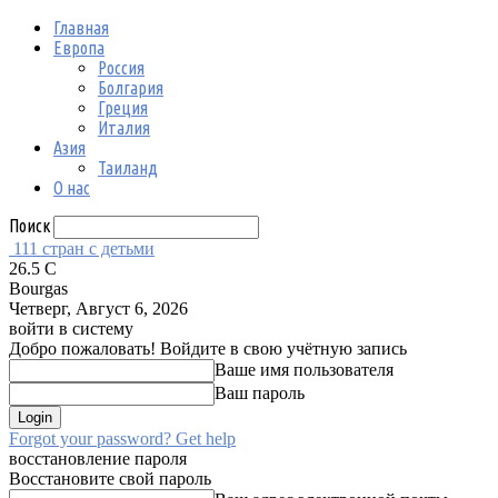
Главная
Европа
Россия
Болгария
Греция
Италия
Азия
Таиланд
О нас
Поиск
111 стран с детьми
26.5
C
Bourgas
Четверг, Август 6, 2026
войти в систему
Добро пожаловать! Войдите в свою учётную запись
Ваше имя пользователя
Ваш пароль
Forgot your password? Get help
восстановление пароля
Восстановите свой пароль