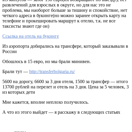
развлечений для взрослых в округе, но для нас это не
проблема, мы наоборот больше за тишину и спокойствие, нет
четкого адреса в букинге(но можно заранее открыть карту на
телефоне и прокешировать маршрут к отелю, т.к. не все
таксисты знают где он)
Ссылка на отель на букинге
Из аэропорта добирались на трансфере, который заказывали в
России
Обошлось в 15 евро, но мы брали минивен.
Брали тут —
http://transferbolgaria.ru/
5600 на дорогу, 6600 за 3 дня отеля, 1500 за трансфер — итого
13700 рублей на перелет и отель на 3 дня. Цена за 5 человек, 3
из которых дети
Мне кажется, вполне неплохо получилось.
А что из этого выйдет — я расскажу в следующих статьях