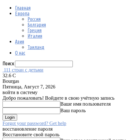
Главная
Европа
Россия
Болгария
Греция
Италия
Азия
Таиланд
О нас
Поиск
111 стран с детьми
32.6
C
Bourgas
Пятница, Август 7, 2026
войти в систему
Добро пожаловать! Войдите в свою учётную запись
Ваше имя пользователя
Ваш пароль
Forgot your password? Get help
восстановление пароля
Восстановите свой пароль