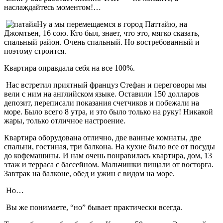
наслаждайтесь моментом!…
Ну а мы перемещаемся в город Паттайю, на
Джомтьен, 16 сою. Кто был, знает, что это, мягко сказать,
спальный район. Очень спальный. Но востребованный и
поэтому строится.
Квартира оправдала себя на все 100%.
Нас встретил приятный француз Стефан и переговоры мы
вели с ним на английском языке. Оставили 150 долларов
депозит, переписали показания счетчиков и побежали на
море. Было всего 8 утра, и это было только на руку! Никакой
жары, только отличное настроение.
Квартира оборудована отлично, две ванные комнаты, две
спальни, гостиная, три балкона. На кухне было все от посуды
до кофемашины. И нам очень понравилась квартира, дом, 13
этаж и терраса с бассейном. Мальчишки пищали от восторга.
Завтрак на балконе, обед и ужин с видом на море.
Но…
Вы же понимаете, “но” бывает практически всегда.