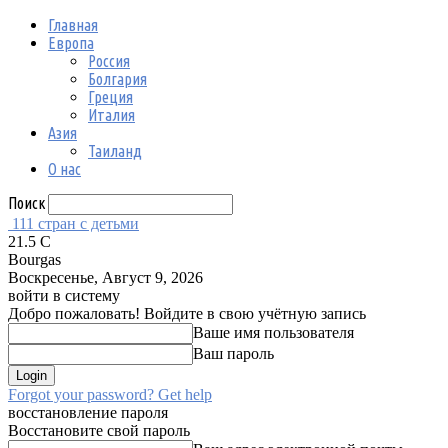
Главная
Европа
Россия
Болгария
Греция
Италия
Азия
Таиланд
О нас
Поиск
111 стран с детьми
21.5
C
Bourgas
Воскресенье, Август 9, 2026
войти в систему
Добро пожаловать! Войдите в свою учётную запись
Ваше имя пользователя
Ваш пароль
Forgot your password? Get help
восстановление пароля
Восстановите свой пароль