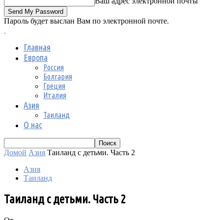
Ваш адрес электронной почты
Пароль будет выслан Вам по электронной почте.
Главная
Европа
Россия
Болгария
Греция
Италия
Азия
Таиланд
О нас
Домой
Азия
Таиланд с детьми. Часть 2
Азия
Таиланд
Таиланд с детьми. Часть 2