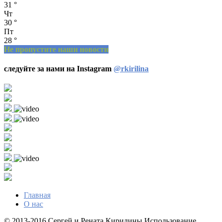
31
°
Чт
30
°
Пт
28
°
Не пропустите наши новости
следуйте за нами на Instagram
@rkirilina
Главная
О нас
© 2013-2016 Сергей и Рената Кирилины Использование